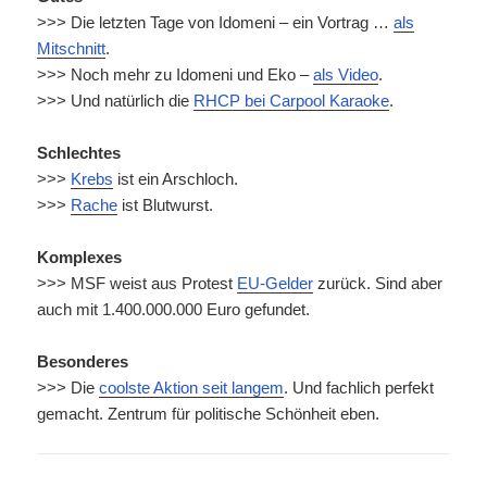
>>> Die letzten Tage von Idomeni – ein Vortrag …
als
Mitschnitt
.
>>> Noch mehr zu Idomeni und Eko –
als Video
.
>>> Und natürlich die
RHCP bei Carpool Karaoke
.
Schlechtes
>>>
Krebs
ist ein Arschloch.
>>>
Rache
ist Blutwurst.
Komplexes
>>> MSF weist aus Protest
EU-Gelder
zurück. Sind aber
auch mit 1.400.000.000 Euro gefundet.
Besonderes
>>> Die
coolste Aktion seit langem
. Und fachlich perfekt
gemacht. Zentrum für politische Schönheit eben.