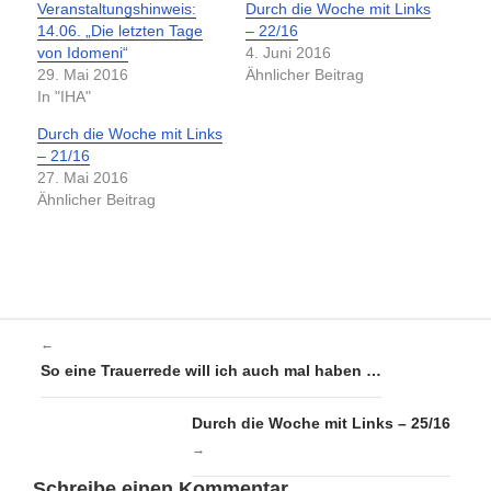
Veranstaltungshinweis:
Durch die Woche mit Links
14.06. „Die letzten Tage
– 22/16
von Idomeni“
4. Juni 2016
29. Mai 2016
Ähnlicher Beitrag
In "IHA"
Durch die Woche mit Links
– 21/16
27. Mai 2016
Ähnlicher Beitrag
←
So eine Trauerrede will ich auch mal haben …
Durch die Woche mit Links – 25/16
→
Schreibe einen Kommentar