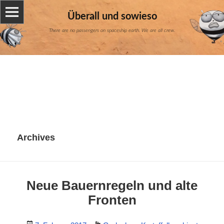
Überall und sowieso
There are no passengers on spaceship earth. We are all crew.
Archives
Neue Bauernregeln und alte
Fronten