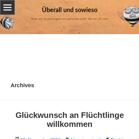
Überall und sowieso
There are no passengers on spaceship earth. We are all crew.
Archives
Glückwunsch an Flüchtlinge
willkommen