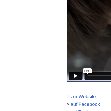
>
zur Website
>
auf Facebook