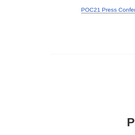
POC21 Press Confere
P