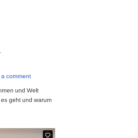
z
 a comment
ehmen und Welt
m es geht und warum