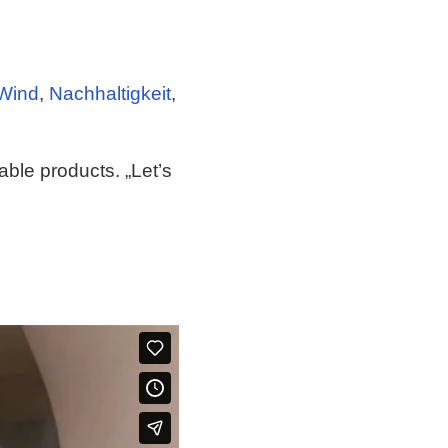
Wind
,
Nachhaltigkeit
,
ble products. „Let’s