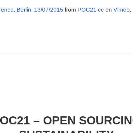
nce, Berlin, 13/07/2015
from
POC21 cc
on
Vimeo
.
OC21 – OPEN SOURCI