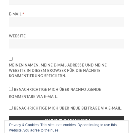
E-MAIL
*
WEBSITE
MEINEN NAMEN, MEINE E-MAIL-ADRESSE UND MEINE
WEBSITE IN DIESEM BROWSER FÜR DIE NÄCHSTE
KOMMENTIERUNG SPEICHERN.
BENACHRICHTIGE MICH ÜBER NACHFOLGENDE
KOMMENTARE VIA E-MAIL.
BENACHRICHTIGE MICH ÜBER NEUE BEITRÄGE VIA E-MAIL.
Privacy & Cookies: This site uses cookies. By continuing to use this
This site uses Akismet to reduce spam.
Learn how your
website, you agree to their use.