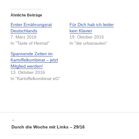
Ähnliche Beiträge
Erster Ernährungsrat
Für Dich hab ich leider
Deutschlands
kein Klavier
7. März 2016
19. Oktober 2015
In "Taste of Heimat"
In "die urbanauten"
Spannende Zeiten im
Kartoffelkombinat – jetzt
Mitglied werden!
13. Oktober 2016
In "Kartoffelkombinat eG"
←
Durch die Woche mit Links – 29/16