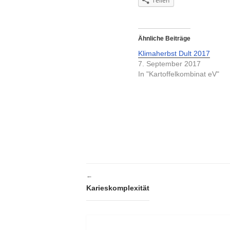
Teilen
Ähnliche Beiträge
Klimaherbst Dult 2017
7. September 2017
In "Kartoffelkombinat eV"
←
Karieskomplexität