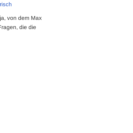
risch
(ja, von dem Max
 Fragen, die die