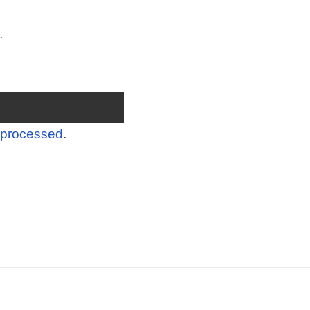
.
 processed
.