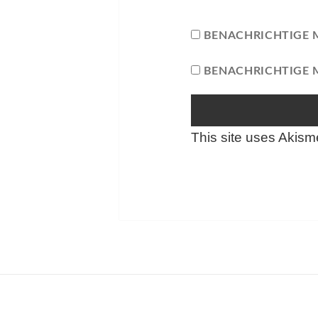
BENACHRICHTIGE 
BENACHRICHTIGE M
This site uses Akis