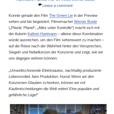
Leave a comment
Konnte gerade den Film
The Green Lie
in der Preview
sehen und bin begeistert. Filmemacher
Werner Boote
(„Plastic Planet“, „Alles unter Kontrolle“) macht sich mit
der Autorin
Kathrin Hartmann
– alleine diese Kombination
würde ausreichen, um den Film sehenswert zu machen –
auf die Reise nach der Wahrheit hinter den Versprechen,
Siegeln und Nebelkerzen der Konzerne und zeigt, wie wir
uns dagegen wehren können:
„
Umweltschonende Elektroautos, nachhaltig produzierte
Lebensmittel, faire Produktion: Hurra! Wenn wir den
Konzernen Glauben schenken, können wir mit
Kaufentscheidungen die Welt retten! Eine populäre und
gefährliche Lüge!
“