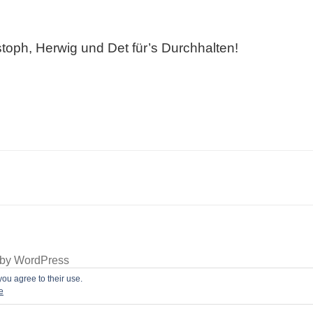
toph, Herwig und Det für’s Durchhalten!
 by
WordPress
you agree to their use.
e