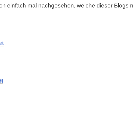
ch einfach mal nachgesehen, welche dieser Blogs no
et
og