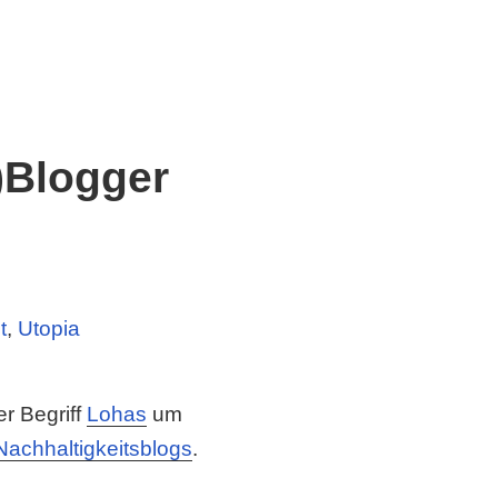
s)Blogger
t
,
Utopia
r Begriff
Lohas
um
Nachhaltigkeitsblogs
.