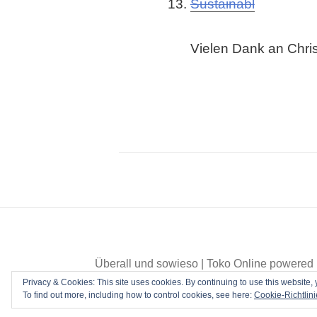
Sustainabl
Vielen Dank an Chris
Überall und sowieso
|
Toko Online
powered
Privacy & Cookies: This site uses cookies. By continuing to use this website, 
To find out more, including how to control cookies, see here:
Cookie-Richtlini