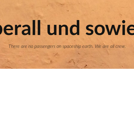
erall und sowi
There are no passengers on spaceship earth. We are all crew.