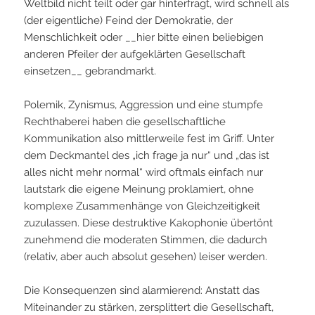
Weltbild nicht teilt oder gar hinterfragt, wird schnell als
(der eigentliche) Feind der Demokratie, der
Menschlichkeit oder __hier bitte einen beliebigen
anderen Pfeiler der aufgeklärten Gesellschaft
einsetzen__ gebrandmarkt.
Polemik, Zynismus, Aggression und eine stumpfe
Rechthaberei haben die gesellschaftliche
Kommunikation also mittlerweile fest im Griff. Unter
dem Deckmantel des „ich frage ja nur“ und „das ist
alles nicht mehr normal“ wird oftmals einfach nur
lautstark die eigene Meinung proklamiert, ohne
komplexe Zusammenhänge von Gleichzeitigkeit
zuzulassen. Diese destruktive Kakophonie übertönt
zunehmend die moderaten Stimmen, die dadurch
(relativ, aber auch absolut gesehen) leiser werden.
Die Konsequenzen sind alarmierend: Anstatt das
Miteinander zu stärken, zersplittert die Gesellschaft,