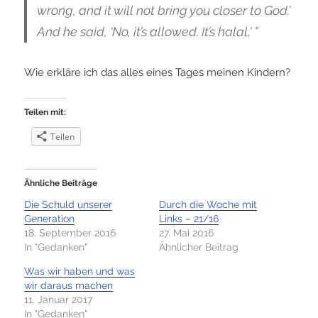
wrong, and it will not bring you closer to God.’
And he said, ‘No, it’s allowed. It’s halal,’ ”
Wie erkläre ich das alles eines Tages meinen Kindern?
Teilen mit:
Teilen
Ähnliche Beiträge
Die Schuld unserer
Durch die Woche mit
Generation
Links – 21/16
18. September 2016
27. Mai 2016
In "Gedanken"
Ähnlicher Beitrag
Was wir haben und was
wir daraus machen
11. Januar 2017
In "Gedanken"