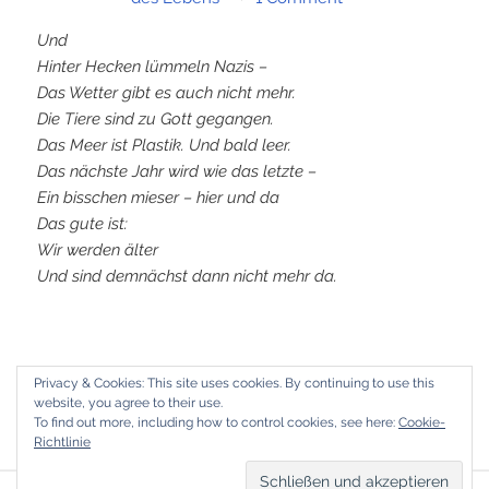
Und
Hinter Hecken lümmeln Nazis –
Das Wetter gibt es auch nicht mehr.
Die Tiere sind zu Gott gegangen.
Das Meer ist Plastik. Und bald leer.
Das nächste Jahr wird wie das letzte –
Ein bisschen mieser – hier und da
Das gute ist:
Wir werden älter
Und sind demnächst dann nicht mehr da.
Aus einem Artikel
der wunderbaren Sibylle Berg.
Privacy & Cookies: This site uses cookies. By continuing to use this
website, you agree to their use.
To find out more, including how to control cookies, see here:
Cookie-
Richtlinie