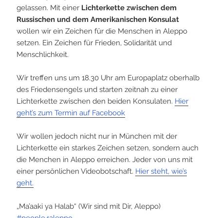
gelassen. Mit einer
Lichterkette zwischen dem
Russischen und dem Amerikanischen Konsulat
wollen wir ein Zeichen für die Menschen in Aleppo
setzen. Ein Zeichen für Frieden, Solidarität und
Menschlichkeit.
Wir treffen uns um 18.30 Uhr am Europaplatz oberhalb
des Friedensengels und starten zeitnah zu einer
Lichterkette zwischen den beiden Konsulaten.
Hier
geht’s zum Termin auf Facebook
Wir wollen jedoch nicht nur in München mit der
Lichterkette ein starkes Zeichen setzen, sondern auch
die Menchen in Aleppo erreichen. Jeder von uns mit
einer persönlich
en Videobotschaft.
Hier steht, wie’s
geht.
„Ma’aaki ya Halab“ (Wir sind mit Dir, Aleppo)