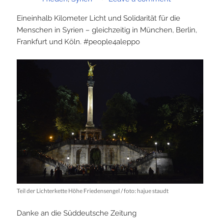
Eineinhalb Kilometer Licht und Solidarität für die
Menschen in Syrien – gleichzeitig in München, Berlin,
Frankfurt und Köln. #people4aleppo
Teil der Lichterkette Höhe Friedensengel / foto: hajue staudt
Danke an die Süddeutsche Zeitung